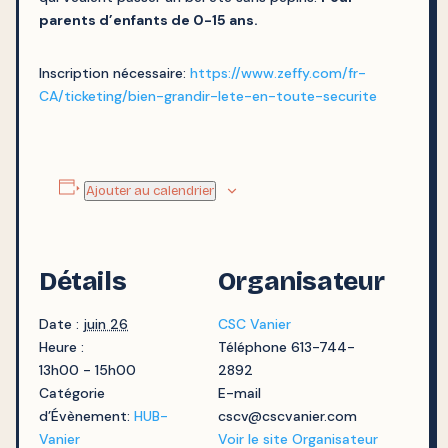
parents d’enfants de 0-15 ans.
Inscription nécessaire:
https://www.zeffy.com/fr-
CA/ticketing/bien-grandir-lete-en-toute-securite
Ajouter au calendrier
Détails
Organisateur
Date :
juin 26
CSC Vanier
Heure :
Téléphone
613-744-
13h00 - 15h00
2892
Catégorie
E-mail
d’Évènement:
HUB-
cscv@cscvanier.com
Vanier
Voir le site Organisateur