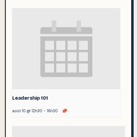
Leadership 101
août 10 @ 12h30
-
16h30