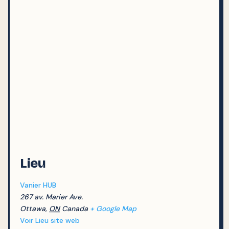
Lieu
Vanier HUB
267 av. Marier Ave.
Ottawa
,
ON
Canada
+ Google Map
Voir Lieu site web