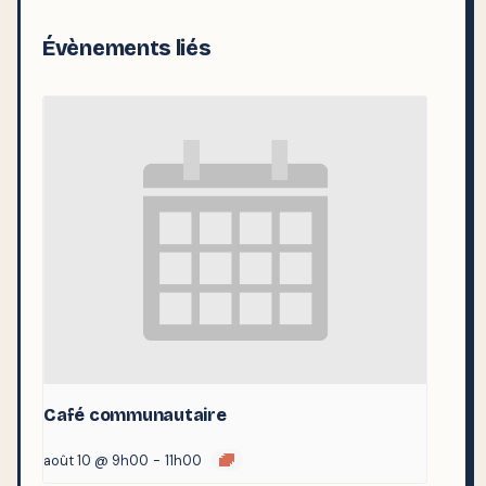
Évènements liés
Café communautaire
août 10 @ 9h00
-
11h00