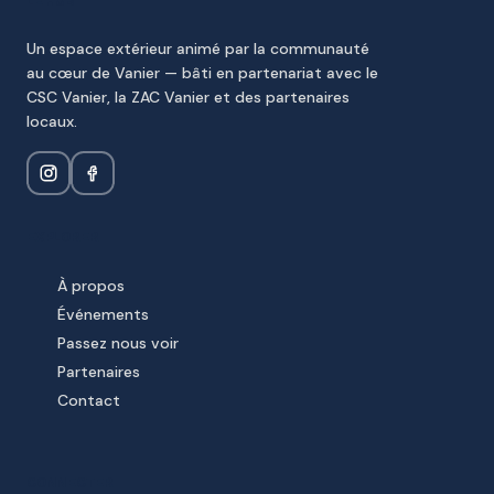
LE HUB
Un espace extérieur animé par la communauté
au cœur de Vanier — bâti en partenariat avec le
CSC Vanier, la ZAC Vanier et des partenaires
locaux.
EXPLORER
À propos
Événements
Passez nous voir
Partenaires
Contact
CONNECTER