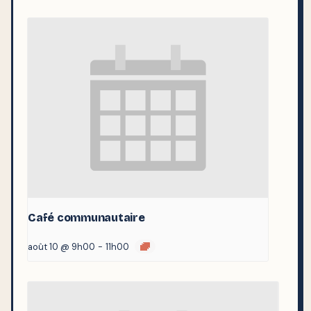
Café communautaire
août 10 @ 9h00
-
11h00