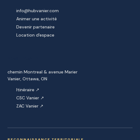
info@hubvanier.com
Animer une activité
Devenir partenaire
Location d'espace
NOUS TROUVER
chemin Montreal & avenue Marier
Vanier, Ottawa, ON
Itinéraire ↗
CSC Vanier ↗
ZAC Vanier ↗
RECONNAISSANCE TERRITORIALE