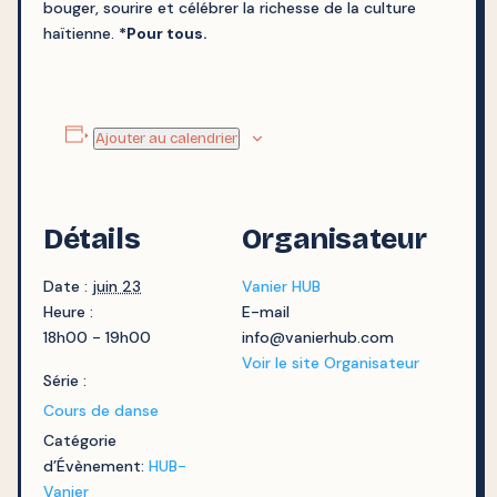
bouger, sourire et célébrer la richesse de la culture
haïtienne.
*
Pour tous.
Ajouter au calendrier
Détails
Organisateur
Date :
juin 23
Vanier HUB
Heure :
E-mail
18h00 - 19h00
info@vanierhub.com
Voir le site Organisateur
Série :
Cours de danse
Catégorie
d’Évènement:
HUB-
Vanier