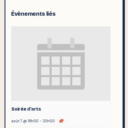
Évènements liés
Soirée d’arts
août 7 @ 18h00
-
20h00