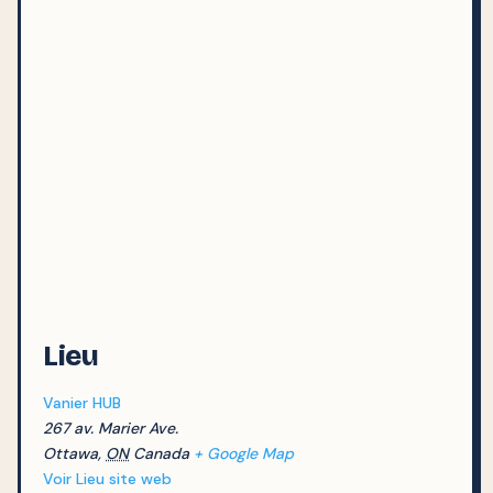
Lieu
Vanier HUB
267 av. Marier Ave.
Ottawa
,
ON
Canada
+ Google Map
Voir Lieu site web