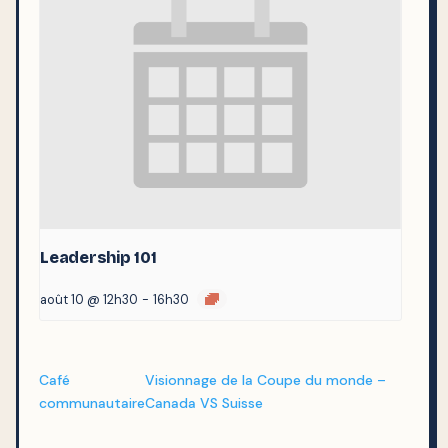
Leadership 101
août 10 @ 12h30
-
16h30
Café
Visionnage de la Coupe du monde –
communautaire
Canada VS Suisse