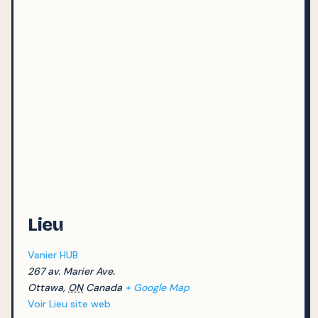
Lieu
Vanier HUB
267 av. Marier Ave.
Ottawa
,
ON
Canada
+ Google Map
Voir Lieu site web