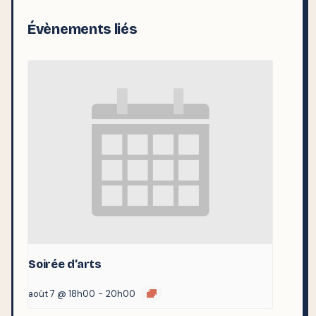
Évènements liés
Soirée d’arts
août 7 @ 18h00
-
20h00