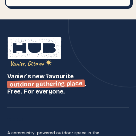
Vanier, Ottawa ✷
Vanier's new favourite
outdoor gathering place
.
Free. For everyone.
THE HUB
A community-powered outdoor space in the