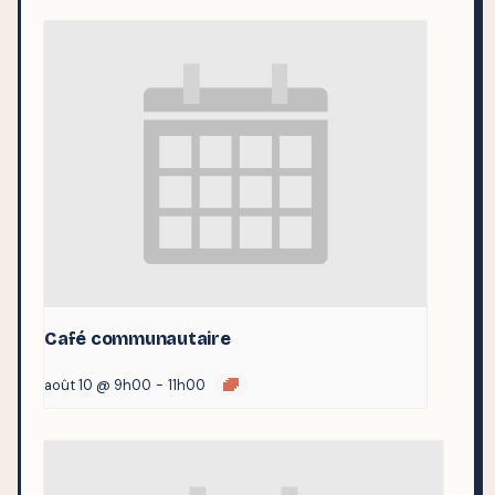
Café communautaire
août 10 @ 9h00
-
11h00