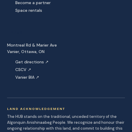
Become a partner
Space rentals
FIND US
Montreal Rd & Marier Ave
Vanier, Ottawa, ON
Get directions ↗
CSCV ↗
Vanier BIA ↗
LAND ACKNOWLEDGEMENT
The HUB stands on the traditional, unceded territory of the
Algonquin Anishinaabeg People. We recognize and honour their
ongoing relationship with this land, and commit to building this