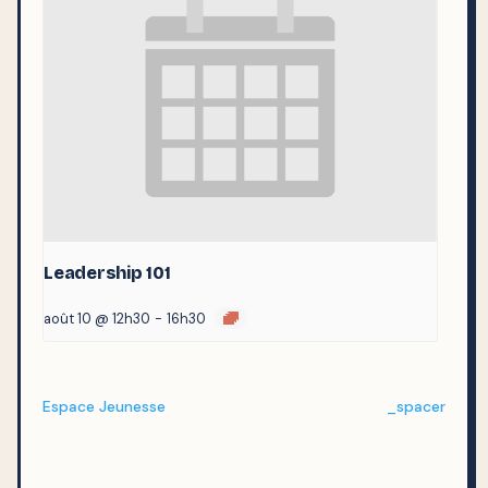
Leadership 101
août 10 @ 12h30
-
16h30
Espace Jeunesse
_spacer