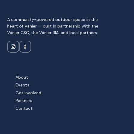
THE HUB
A community-powered outdoor space in the
heart of Vanier — built in partnership with the
Vanier CSC, the Vanier BIA, and local partners.
EXPLORE
About
Events
Get involved
Partners
Contact
CONNECT