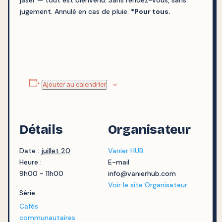
jaser — tout est bienvenu. Sans rendez-vous, sans
jugement. Annulé en cas de pluie.
*
Pour tous.
Ajouter au calendrier
Détails
Organisateur
Date :
juillet 20
Vanier HUB
Heure :
E-mail
9h00 - 11h00
info@vanierhub.com
Voir le site Organisateur
Série :
Cafés
communautaires