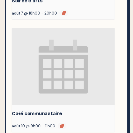
Soirée d’arts
août 7 @ 18h00
-
20h00
Café communautaire
août 10 @ 9h00
-
11h00