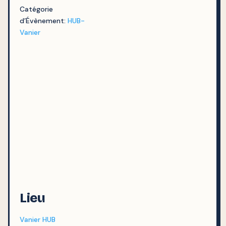
Catégorie
d’Évènement:
HUB-
Vanier
Lieu
Vanier HUB