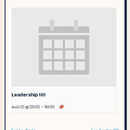
Leadership 101
août 10 @ 12h30
-
16h30