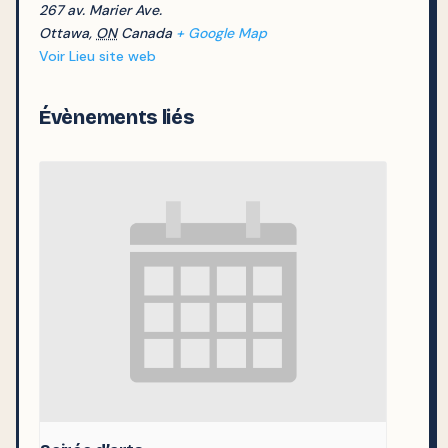
267 av. Marier Ave.
Ottawa
,
ON
Canada
+ Google Map
Voir Lieu site web
Évènements liés