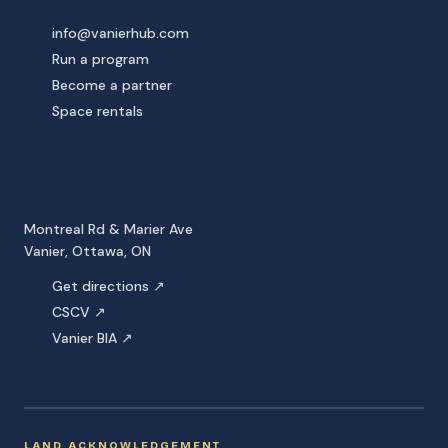
info@vanierhub.com
Run a program
Become a partner
Space rentals
FIND US
Montreal Rd & Marier Ave
Vanier, Ottawa, ON
Get directions ↗
CSCV ↗
Vanier BIA ↗
LAND ACKNOWLEDGEMENT