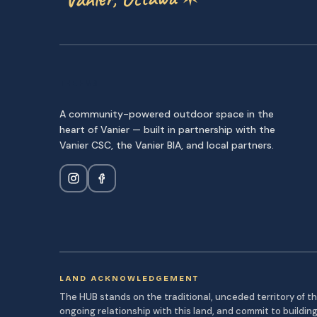
THE HUB
A community-powered outdoor space in the
heart of Vanier — built in partnership with the
Vanier CSC, the Vanier BIA, and local partners.
LAND ACKNOWLEDGEMENT
The HUB stands on the traditional, unceded territory of 
ongoing relationship with this land, and commit to buildin