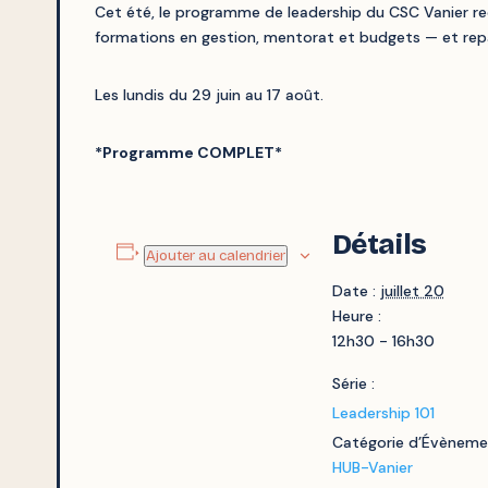
Cet été, le programme de leadership du CSC Vanier rec
formations en gestion, mentorat et budgets — et rep
Les lundis du 29 juin au 17 août.
*Programme COMPLET*
Détails
Ajouter au calendrier
Date :
juillet 20
Heure :
12h30 - 16h30
Série :
Leadership 101
Catégorie d’Évèneme
HUB-Vanier