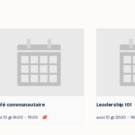
fé communautaire
Leadership 101
ût 10 @ 9h00
-
11h00
août 10 @ 12h30
-
16