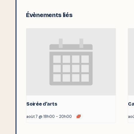
Évènements liés
Soirée d’arts
Ca
août 7 @ 18h00
-
20h00
ao