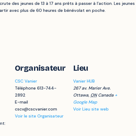
rute des jeunes de 13 à 17 ans prêts à passer à l’action. Les jeune
artir avec plus de 60 heures de bénévolat en poche.
Organisateur
Lieu
CSC Vanier
Vanier HUB
Téléphone
613-744-
267 av. Marier Ave.
2892
Ottawa
,
ON
Canada
+
E-mail
Google Map
cscv@cscvanier.com
Voir Lieu site web
Voir le site Organisateur
nt: