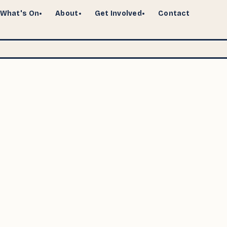
What's On
About
Get Involved
Contact