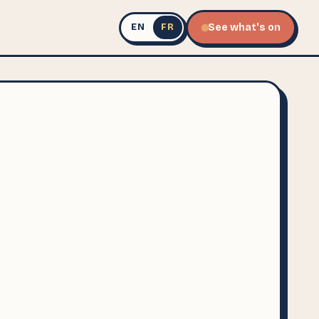
See what's on
EN
FR