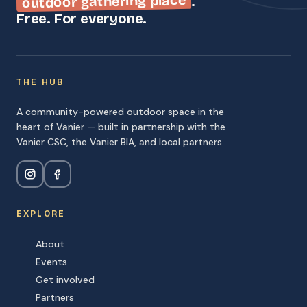
outdoor gathering place
.
Free. For everyone.
THE HUB
A community-powered outdoor space in the
heart of Vanier — built in partnership with the
Vanier CSC, the Vanier BIA, and local partners.
EXPLORE
About
Events
Get involved
Partners