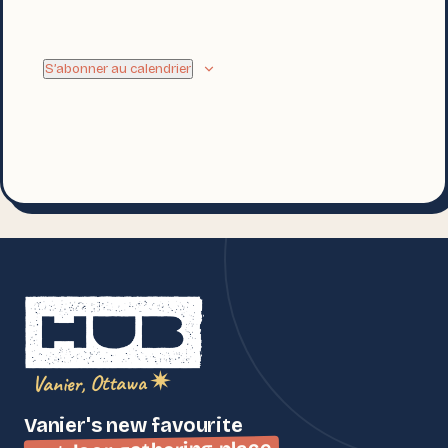
S’abonner au calendrier
Vanier, Ottawa ✷
Vanier's new favourite